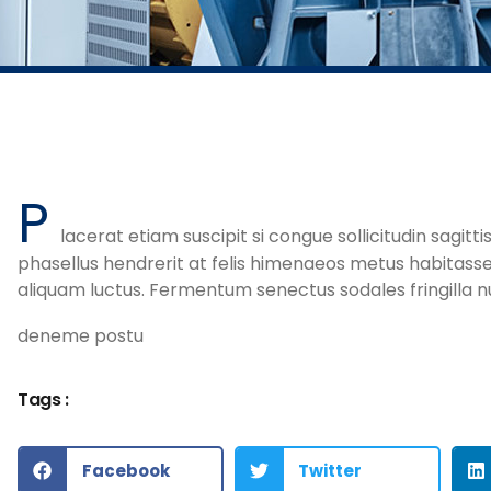
P
lacerat etiam suscipit si congue sollicitudin sagittis
phasellus hendrerit at felis himenaeos metus habitasse f
aliquam luctus. Fermentum senectus sodales fringilla nu
deneme postu
Tags :
Facebook
Twitter