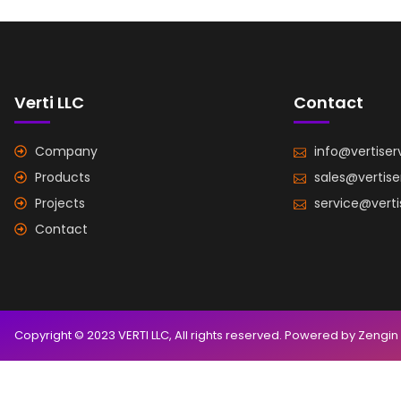
Verti LLC
Contact
Company
info@vertiser
Products
sales@vertis
Projects
service@vert
Contact
Copyright © 2023 VERTI LLC, All rights reserved. Powered by Zengin