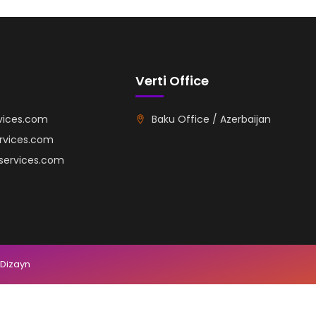
Verti Office
vices.com
Baku Office / Azerbaijan
ervices.com
iservices.com
 Dizayn